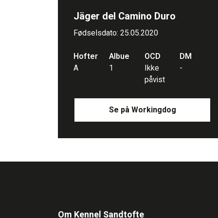
Jäger del Camino Duro
Fødselsdato: 25.05.2020
Hofter
Albue
OCD
DM
A
1
Ikke
-
påvist
Se på Workingdog
Om Kennel Sandtofte