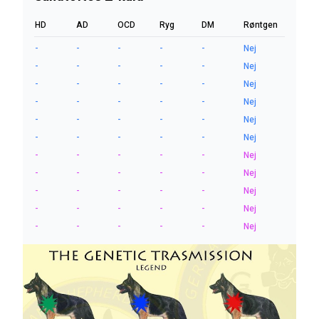
HD
AD
OCD
Ryg
DM
Røntgen
-
-
-
-
-
Nej
-
-
-
-
-
Nej
-
-
-
-
-
Nej
-
-
-
-
-
Nej
-
-
-
-
-
Nej
-
-
-
-
-
Nej
-
-
-
-
-
Nej
-
-
-
-
-
Nej
-
-
-
-
-
Nej
-
-
-
-
-
Nej
-
-
-
-
-
Nej