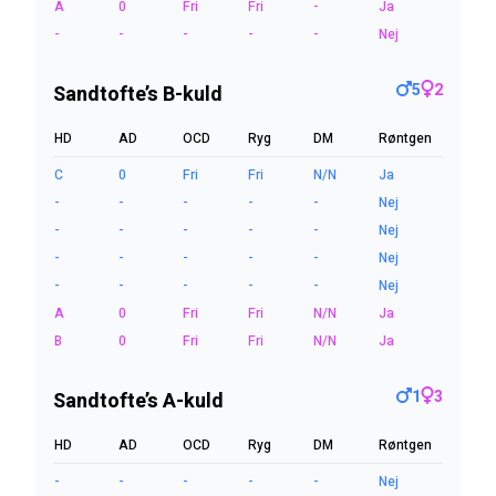
A
0
Fri
Fri
-
Ja
-
-
-
-
-
Nej
5
2
Sandtofte’s B-kuld
HD
AD
OCD
Ryg
DM
Røntgen
C
0
Fri
Fri
N/N
Ja
-
-
-
-
-
Nej
-
-
-
-
-
Nej
-
-
-
-
-
Nej
-
-
-
-
-
Nej
A
0
Fri
Fri
N/N
Ja
B
0
Fri
Fri
N/N
Ja
1
3
Sandtofte’s A-kuld
HD
AD
OCD
Ryg
DM
Røntgen
-
-
-
-
-
Nej