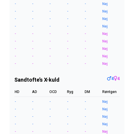
-
-
-
-
-
Nej
-
-
-
-
-
Nej
-
-
-
-
-
Nej
-
-
-
-
-
Nej
-
-
-
-
-
Nej
-
-
-
-
-
Nej
-
-
-
-
-
Nej
-
-
-
-
-
Nej
-
-
-
-
-
Nej
4
4
Sandtofte’s X-kuld
HD
AD
OCD
Ryg
DM
Røntgen
-
-
-
-
-
Nej
-
-
-
-
-
Nej
-
-
-
-
-
Nej
-
-
-
-
-
Nej
-
-
-
-
-
Nej