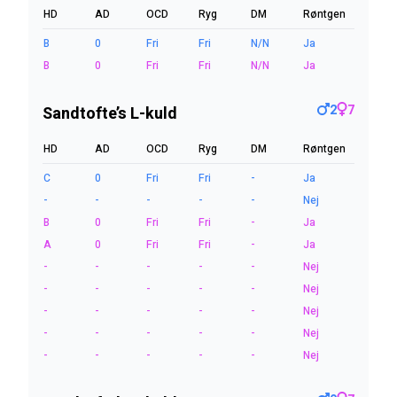
HD
AD
OCD
Ryg
DM
Røntgen
B
0
Fri
Fri
N/N
Ja
B
0
Fri
Fri
N/N
Ja
2
7
Sandtofte’s L-kuld
HD
AD
OCD
Ryg
DM
Røntgen
C
0
Fri
Fri
-
Ja
-
-
-
-
-
Nej
B
0
Fri
Fri
-
Ja
A
0
Fri
Fri
-
Ja
-
-
-
-
-
Nej
-
-
-
-
-
Nej
-
-
-
-
-
Nej
-
-
-
-
-
Nej
-
-
-
-
-
Nej