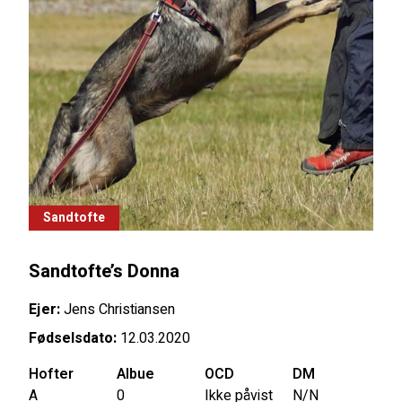
Sandtofte
Sandtofte’s Donna
Ejer:
Jens Christiansen
Fødselsdato:
12.03.2020
Hofter
Albue
OCD
DM
A
0
Ikke påvist
N/N