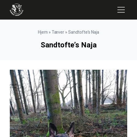
Hjem
»
Tæver
»
Sandtofte’s Naja
Sandtofte’s Naja