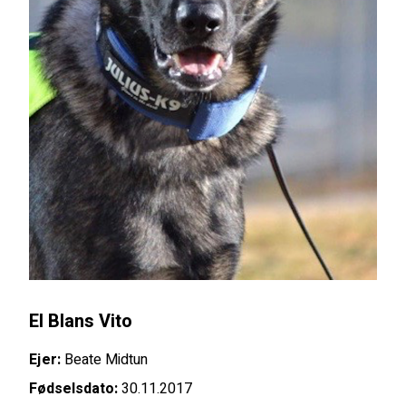
El Blans Vito
Ejer:
Beate Midtun
Fødselsdato:
30.11.2017