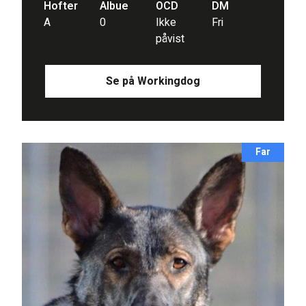
Hofter
Albue
OCD
DM
A
0
Ikke
Fri
påvist
Se på Workingdog
Far